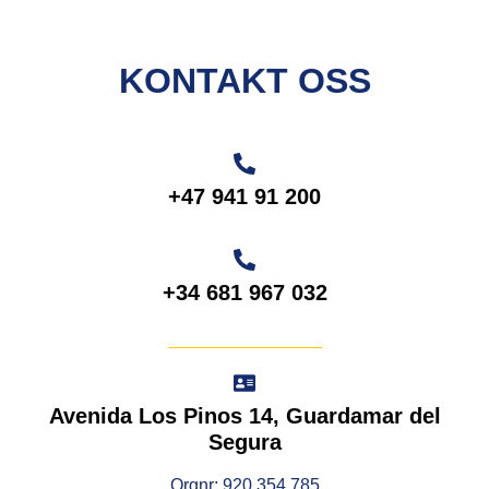
KONTAKT OSS
+47 941 91 200
+34 681 967 032
Avenida Los Pinos 14, Guardamar del
Segura
Orgnr: 920 354 785