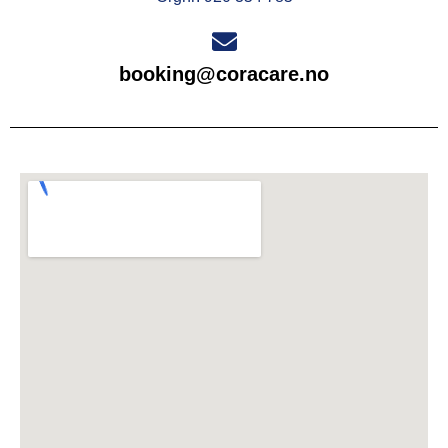
booking@coracare.no