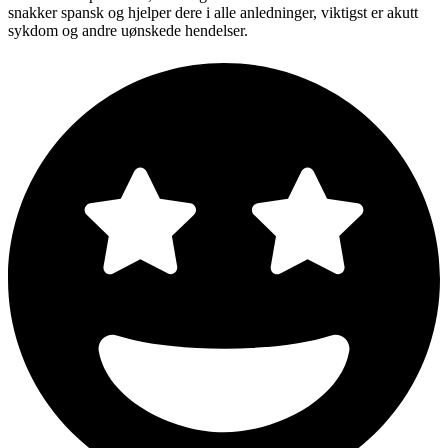
snakker spansk og hjelper dere i alle anledninger, viktigst er akutt
sykdom og andre uønskede hendelser.