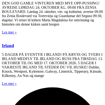
DEN GOD GAMLE VINTUREN MED MYE OPP-PUSSING!
AVREISE LØRDAG 24. OKTOBER KL. 09:00 FRA ZENIA
BOULEVARD. Lørdag 24. oktober, vin- og kulturtur, avreise 09.00
fra Zenia Boulevard via Torrevieja og Guardamar del Segura 09:30,
dagstur. Vi reiser til kirken Maria Magdalena for omvisning og
historien om denne kirken samt borgen
Les mer »
Irland
5 DAGER PÅ EVENTYR I IRLAND! PÅ KRYSS OG TVERS I
IRLAND MEDFLY TIL IRLAND OG BUSS FRA TIRSDAG 13.
OKTOBER TIL OG MED 17. OKTOBER 2026. 5 DAGER I
VAKRESTE IRLAND TIL STEDER DU VIL HUSKE! Dublin,
Knock, Westport, Kylemore, Galway, Limerick, Tipperary, Kinsale,
Kilkenny, An Nas og mange
Les mer »