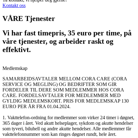
Kontakt oss
VÅRE Tjenester
Vi har fast timepris, 35 euro per time, på
våre tjenester, og arbeider raskt og
effektivt.
Medlemskap
SAMARBEIDSAVTALER MELLOM CORA CARE (CORA
SERVICE OG MEGLING) OG BEDRIFTER SOM GIR
FORDELER TIL DERE SOM MEDLEMMER HOS CORA
CARE. FORDELSAVTALER FOR MEDLEMMER MED
GYLDIG MEDLEMSKORT. PRIS FOR MEDLEMSKAP 130
EURO PER ÅR FRA 01.04.2024.
1. Vakttelefon-ordning for medlemmer som virker 24 timer i døgnet,
365 dager i året. Ved akutt helseplager, sykdom og akutte hendelser
som tyveri, biluhell og andre akutte hendelser. Alle medlemmer får
vakttelefonnummer som kan ringes døgnet rundt, hele året.