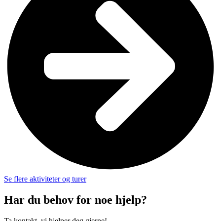
Se flere aktiviteter og turer
Har du behov for noe hjelp?
Ta kontakt, vi hjelper deg gjerne!