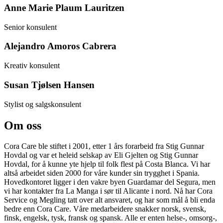
Anne Marie Plaum Lauritzen
Senior konsulent
Alejandro Amoros Cabrera
Kreativ konsulent
Susan Tjølsen Hansen
Stylist og salgskonsulent
Om oss
Cora Care ble stiftet i 2001, etter 1 års forarbeid fra Stig Gunnar
Hovdal og var et heleid selskap av Eli Gjelten og Stig Gunnar
Hovdal, for å kunne yte hjelp til folk flest på Costa Blanca. Vi har
altså arbeidet siden 2000 for våre kunder sin trygghet i Spania.
Hovedkontoret ligger i den vakre byen Guardamar del Segura, men
vi har kontakter fra La Manga i sør til Alicante i nord. Nå har Cora
Service og Megling tatt over alt ansvaret, og har som mål å bli enda
bedre enn Cora Care. Våre medarbeidere snakker norsk, svensk,
finsk, engelsk, tysk, fransk og spansk. Alle er enten helse-, omsorg-,