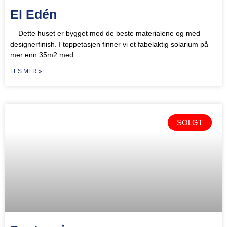
El Edén
Dette huset er bygget med de beste materialene og med
designerfinish. I toppetasjen finner vi et fabelaktig solarium på
mer enn 35m2 med
LES MER »
SOLGT