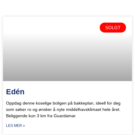
SOLGT
Edén
Oppdag denne koselige boligen på bakkeplan, ideell for deg
som søker ro og ønsker å nyte middelhavsklimaet hele året.
Beliggende kun 3 km fra Guardamar
LES MER »