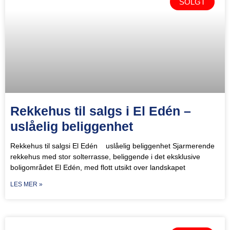
SOLGT
Rekkehus til salgs i El Edén –
uslåelig beliggenhet
Rekkehus til salgsi El Edén uslåelig beliggenhet Sjarmerende
rekkehus med stor solterrasse, beliggende i det eksklusive
boligområdet El Edén, med flott utsikt over landskapet
LES MER »