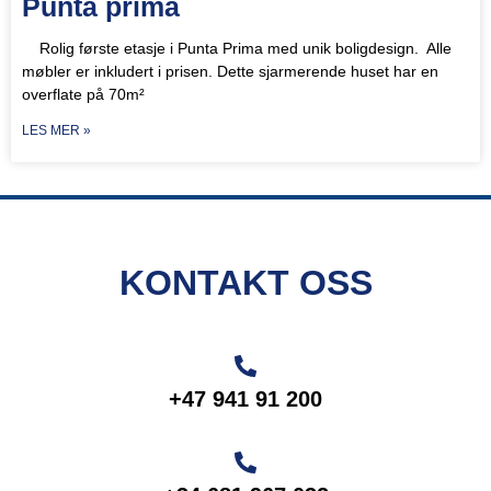
Punta prima
Rolig første etasje i Punta Prima med unik boligdesign. Alle
møbler er inkludert i prisen. Dette sjarmerende huset har en
overflate på 70m²
LES MER »
KONTAKT OSS
+47 941 91 200