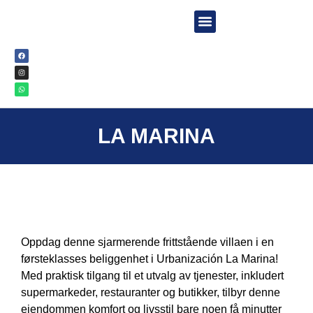
TURER & AKTIVITETER
LA MARINA
Oppdag denne sjarmerende frittstående villaen i en
førsteklasses beliggenhet i Urbanización La Marina!
Med praktisk tilgang til et utvalg av tjenester, inkludert
supermarkeder, restauranter og butikker, tilbyr denne
eiendommen komfort og livsstil bare noen få minutter