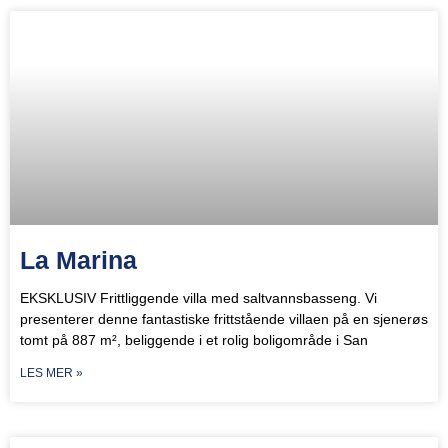
La Marina
EKSKLUSIV Frittliggende villa med saltvannsbasseng. Vi
presenterer denne fantastiske frittstående villaen på en sjenerøs
tomt på 887 m², beliggende i et rolig boligområde i San
LES MER »