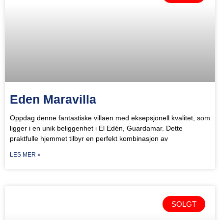
Eden Maravilla
Oppdag denne fantastiske villaen med eksepsjonell kvalitet, som
ligger i en unik beliggenhet i El Edén, Guardamar. Dette
praktfulle hjemmet tilbyr en perfekt kombinasjon av
LES MER »
SOLGT