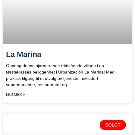
La Marina
Oppdag denne sjarmerende frittstående villaen i en
førsteklasses beliggenhet i Urbanización La Marina! Med
praktisk tilgang til et utvalg av tjenester, inkludert
supermarkeder, restauranter og
LES MER »
SOLGT