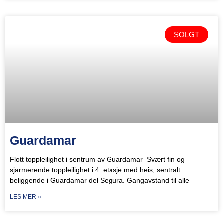
SOLGT
Guardamar
Flott toppleilighet i sentrum av Guardamar Svært fin og
sjarmerende toppleilighet i 4. etasje med heis, sentralt
beliggende i Guardamar del Segura. Gangavstand til alle
LES MER »