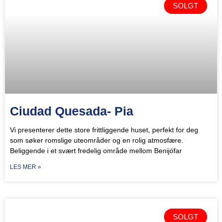
SOLGT
Ciudad Quesada- Pia
Vi presenterer dette store frittliggende huset, perfekt for deg
som søker romslige uteområder og en rolig atmosfære.
Beliggende i et svært fredelig område mellom Benijófar
LES MER »
SOLGT