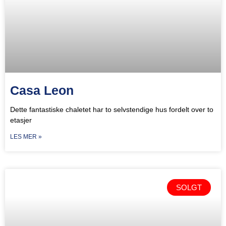
Casa Leon
Dette fantastiske chaletet har to selvstendige hus fordelt over to
etasjer
LES MER »
SOLGT