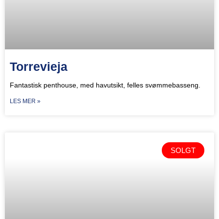
Torrevieja
Fantastisk penthouse, med havutsikt, felles svømmebasseng.
LES MER »
SOLGT