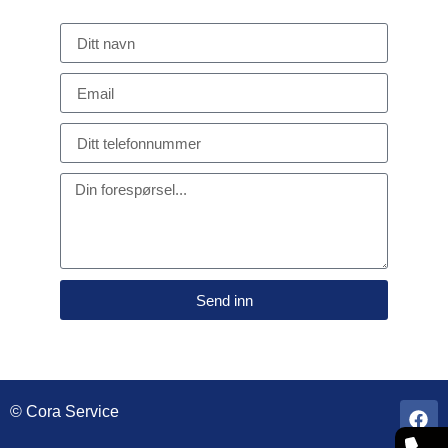
Send inn
© Cora Service