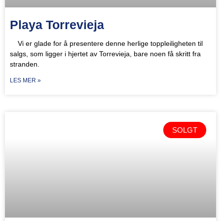
Playa Torrevieja
Vi er glade for å presentere denne herlige toppleiligheten til
salgs, som ligger i hjertet av Torrevieja, bare noen få skritt fra
stranden.
LES MER »
SOLGT