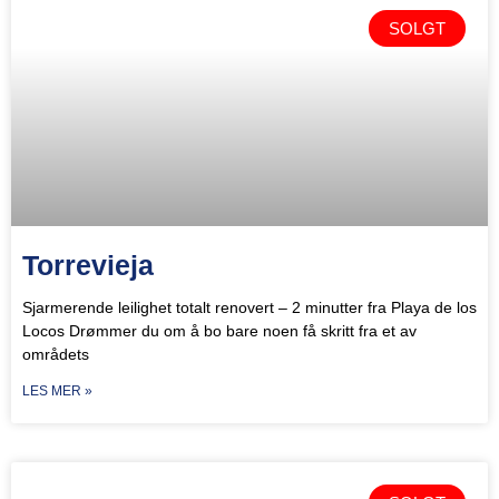
SOLGT
Torrevieja
Sjarmerende leilighet totalt renovert – 2 minutter fra Playa de los
Locos Drømmer du om å bo bare noen få skritt fra et av
områdets
LES MER »