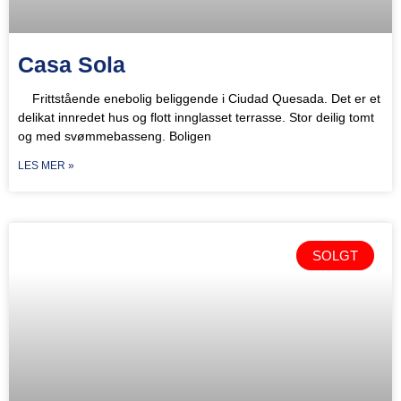
Casa Sola
Frittstående enebolig beliggende i Ciudad Quesada. Det er et
delikat innredet hus og flott innglasset terrasse. Stor deilig tomt
og med svømmebasseng. Boligen
LES MER »
SOLGT