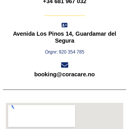
+34 681 967 032
Avenida Los Pinos 14, Guardamar del
Segura
Orgnr: 920 354 785
booking@coracare.no