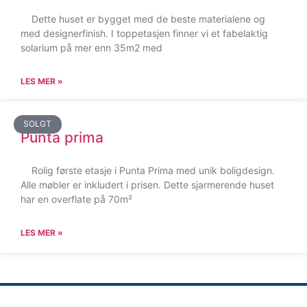
Dette huset er bygget med de beste materialene og
med designerfinish. I toppetasjen finner vi et fabelaktig
solarium på mer enn 35m2 med
LES MER »
SOLGT
Punta prima
Rolig første etasje i Punta Prima med unik boligdesign.
Alle møbler er inkludert i prisen. Dette sjarmerende huset
har en overflate på 70m²
LES MER »