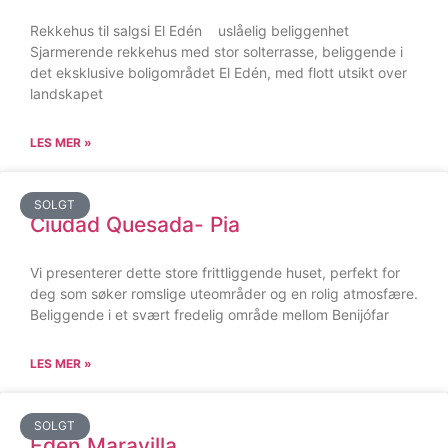
Rekkehus til salgsi El Edén uslåelig beliggenhet
Sjarmerende rekkehus med stor solterrasse, beliggende i
det eksklusive boligområdet El Edén, med flott utsikt over
landskapet
LES MER »
SOLGT
Ciudad Quesada- Pia
Vi presenterer dette store frittliggende huset, perfekt for
deg som søker romslige uteområder og en rolig atmosfære.
Beliggende i et svært fredelig område mellom Benijófar
LES MER »
SOLGT
Eden Maravilla