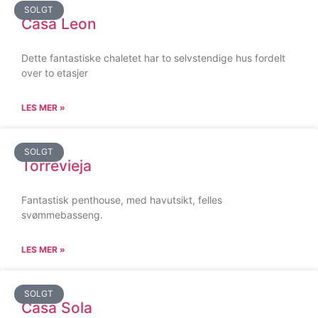
SOLGT
Casa Leon
Dette fantastiske chaletet har to selvstendige hus fordelt
over to etasjer
LES MER »
SOLGT
Torrevieja
Fantastisk penthouse, med havutsikt, felles
svømmebasseng.
LES MER »
SOLGT
Casa Sola