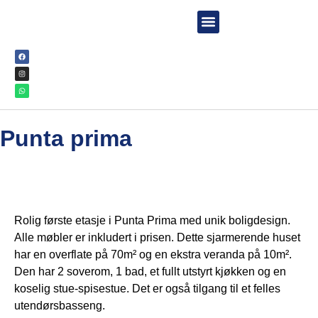
TURER & AKTIVITETER
Punta prima
Rolig første etasje i Punta Prima med unik boligdesign.
Alle møbler er inkludert i prisen. Dette sjarmerende huset
har en overflate på 70m² og en ekstra veranda på 10m².
Den har 2 soverom, 1 bad, et fullt utstyrt kjøkken og en
koselig stue-spisestue. Det er også tilgang til et felles
utendørsbasseng.