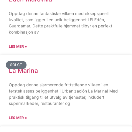
Oppdag denne fantastiske villaen med eksepsjonell
kvalitet, som ligger i en unik beliggenhet i El Edén,
Guardamar. Dette praktfulle hjemmet tilbyr en perfekt
kombinasjon av
LES MER »
SOLGT
La Marina
Oppdag denne sjarmerende frittstående villaen i en
førsteklasses beliggenhet i Urbanización La Marina! Med
praktisk tilgang til et utvalg av tjenester, inkludert
supermarkeder, restauranter og
LES MER »