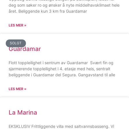
deg som søker ro og ønsker å nyte middelhavsklimaet hele
året. Beliggende kun 3 km fra Guardamar
LES MER »
SOLGT
Guardamar
Flott toppleilighet i sentrum av Guardamar Svært fin og
sjarmerende toppleilighet i 4. etasje med heis, sentralt
beliggende i Guardamar del Segura. Gangavstand til alle
LES MER »
La Marina
EKSKLUSIV Frittliggende villa med saltvannsbasseng. Vi