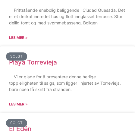
Frittstående enebolig beliggende i Ciudad Quesada. Det
er et delikat innredet hus og flott innglasset terrasse. Stor
deilig tomt og med svømmebasseng. Boligen
LES MER »
SOLGT
Playa Torrevieja
Vi er glade for å presentere denne herlige
toppleiligheten til salgs, som ligger i hjertet av Torrevieja,
bare noen få skritt fra stranden.
LES MER »
SOLGT
El Edén