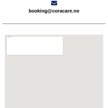
booking@coracare.no